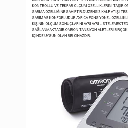
KONTROLLÜ VE TEKRAR ÖLÇÜM ÖZELLİKLERİNİ TAŞIR.O
SARMA ÖZELLİĞİNE SAHİPTİR.DÜZENSİZ KALP ATIŞI TES
SARIM VE KONFORLUDUR.AYRICA FONSİYONEL ÖZELLİKLE
KİŞİNİN ÖLÇÜM SONUÇLARINI AYRI AYRI LİSTELEMEKTED
SAĞLANMAKTADIR.OMRON TANSİYON ALETLERİ BİRÇOK 
İÇİNDE UYGUN OLAN BİR CİHAZDIR.