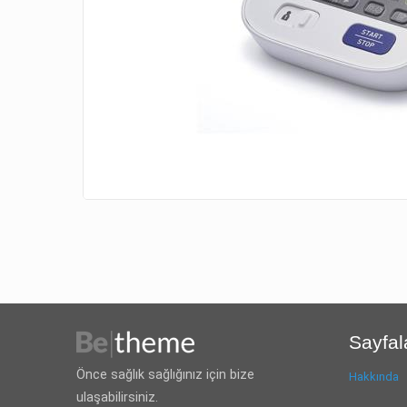
Sayfal
Önce sağlık sağlığınız için bize
Hakkında
ulaşabilirsiniz.