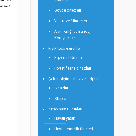
KADAR
Gövde ortezleri
Yastık ve Minderler
Alçı Terliği ve Bandaj
I
Koruyucular
Fizik tedavi ürünleri
Egzersiz Ürünleri
Portatif tens cihazları
Şeker ölçüm cihaz ve stripleri
Cihazlar
Stripler
Yatan hasta ürünleri
Havalı yatak
Hasta temizlik ürünleri