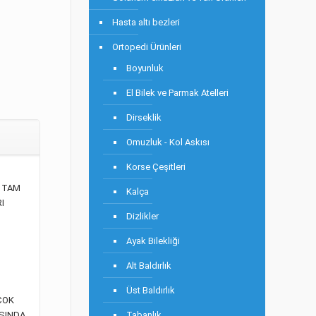
Hasta altı bezleri
Ortopedi Ürünleri
Boyunluk
El Bilek ve Parmak Atelleri
Dirseklik
Omuzluk - Kol Askısı
Korse Çeşitleri
 TAM
Kalça
I
Dizlikler
Ayak Bilekliği
Alt Baldırlık
Üst Baldırlık
ÇOK
Tabanlık
ASINDA