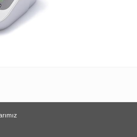
arımız