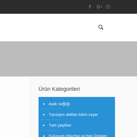
Ürün Kategorileri
Ayak sağlığı
Tansiyon aletleri Adım sayar
Tartı çeşitleri
Solunum cihazları ve Yan Ürünleri