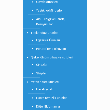
Gövde ortezleri
Yastık ve Minderler
Alçı Terliği ve Bandaj
Koruyucular
Fizik tedavi ürünleri
Egzersiz Ürünleri
Portatif tens cihazları
Şeker ölçüm cihaz ve stripleri
Cihazlar
Stripler
Yatan hasta ürünleri
Havalı yatak
Hasta temizlik ürünleri
Diğer Ekipmanlar