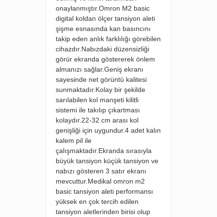
onaylanmıştır.Omron M2 basic
digital koldan ölçer tansiyon aleti
şişme esnasında kan basıncını
takip eden anlık farklılığı görebilen
cihazdır.Nabızdaki düzensizliği
görür ekranda göstererek önlem
almanızı sağlar.Geniş ekranı
sayesinde net görüntü kalitesi
sunmaktadır.Kolay bir şekilde
sarılabilen kol manşeti kilitli
sistemi ile takılıp çıkartması
kolaydır.22-32 cm arası kol
genişliği için uygundur.4 adet kalın
kalem pil ile
çalışmaktadır.Ekranda sırasıyla
büyük tansiyon küçük tansiyon ve
nabızı gösteren 3 satır ekranı
mevcuttur.Medikal omron m2
basic tansiyon aleti performansı
yüksek en çok tercih edilen
tansiyon aletlerinden birisi olup