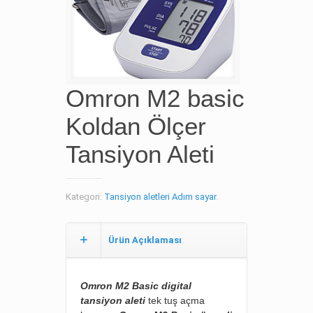
Omron M2 basic
Koldan Ölçer
Tansiyon Aleti
Kategori:
Tansiyon aletleri Adım sayar
.
Ürün Açıklaması
Omron M2 Basic digital
tansiyon aleti
tek tuş açma