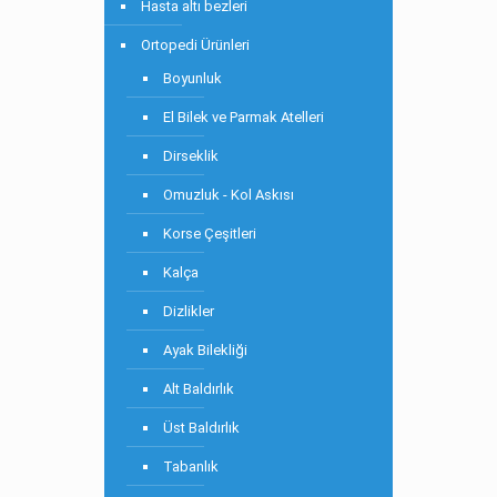
Hasta altı bezleri
Ortopedi Ürünleri
Boyunluk
El Bilek ve Parmak Atelleri
Dirseklik
Omuzluk - Kol Askısı
Korse Çeşitleri
Kalça
Dizlikler
Ayak Bilekliği
Alt Baldırlık
Üst Baldırlık
Tabanlık