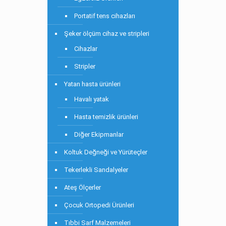
Portatif tens cihazları
Şeker ölçüm cihaz ve stripleri
Cihazlar
Stripler
Yatan hasta ürünleri
Havalı yatak
Hasta temizlik ürünleri
Diğer Ekipmanlar
Koltuk Değneği ve Yürüteçler
Tekerlekli Sandalyeler
Ateş Ölçerler
Çocuk Ortopedi Ürünleri
Tıbbi Sarf Malzemeleri