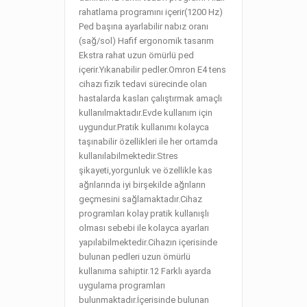
rahatlama programını içerir(1200 Hz)
Ped başına ayarlabilir nabız oranı
(sağ/sol) Hafif ergonomik tasarım
Ekstra rahat uzun ömürlü ped
içerir.Yıkanabilir pedler.Omron E4 tens
cihazı fizik tedavi sürecinde olan
hastalarda kasları çalıştırmak amaçlı
kullanılmaktadır.Evde kullanım için
uygundur.Pratik kullanımı kolayca
taşınabilir özellikleri ile her ortamda
kullanılabilmektedir.Stres
şikayeti,yorgunluk ve özellikle kas
ağrılarında iyi birşekilde ağrıların
geçmesini sağlamaktadır.Cihaz
programları kolay pratik kullanışlı
olması sebebi ile kolayca ayarları
yapılabilmektedir.Cihazın içerisinde
bulunan pedleri uzun ömürlü
kullanıma sahiptir.12 Farklı ayarda
uygulama programları
bulunmaktadır.İçerisinde bulunan