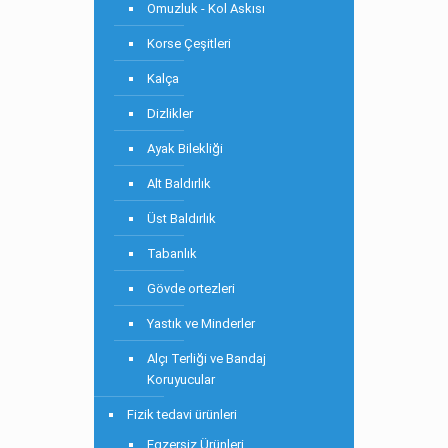
Omuzluk - Kol Askısı
Korse Çeşitleri
Kalça
Dizlikler
Ayak Bilekliği
Alt Baldırlık
Üst Baldırlık
Tabanlık
Gövde ortezleri
Yastık ve Minderler
Alçı Terliği ve Bandaj
Koruyucular
Fizik tedavi ürünleri
Egzersiz Ürünleri