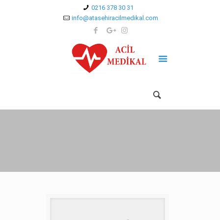
0216 378 30 31
info@atasehiracilmedikal.com