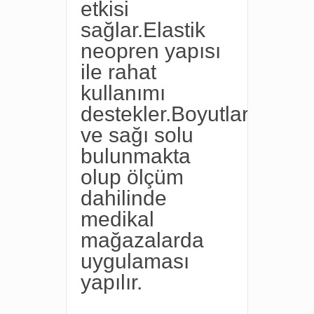
etkisi
sağlar.Elastik
neopren yapısı
ile rahat
kullanımı
destekler.Boyutları
ve sağı solu
bulunmakta
olup ölçüm
dahilinde
medikal
mağazalarda
uygulaması
yapılır.