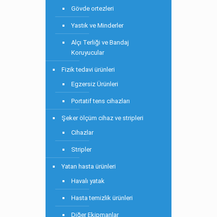
Gövde ortezleri
Yastık ve Minderler
Alçı Terliği ve Bandaj
Koruyucular
Fizik tedavi ürünleri
Egzersiz Ürünleri
Portatif tens cihazları
Şeker ölçüm cihaz ve stripleri
Cihazlar
Stripler
Yatan hasta ürünleri
Havalı yatak
Hasta temizlik ürünleri
Diğer Ekipmanlar