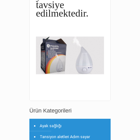
tavsiye
edilmektedir.
Ürün Kategorileri
Ayak sağlığı
Tansiyon aletleri Adım sayar