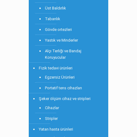
Üst Baldırlık
Tabanlık
Gövde ortezleri
Yastık ve Minderler
Alçı Terliği ve Bandaj
Koruyucular
Fizik tedavi ürünleri
Egzersiz Ürünleri
Portatif tens cihazları
Şeker ölçüm cihaz ve stripleri
Cihazlar
Stripler
Yatan hasta ürünleri