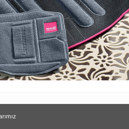
arımız