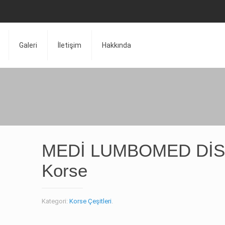
Galeri
İletişim
Hakkında
MEDİ LUMBOMED Dİ
Korse
Kategori:
Korse Çeşitleri
.