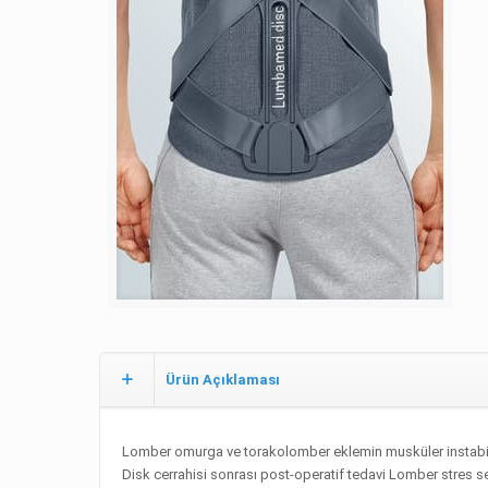
Ürün Açıklaması
Lomber omurga ve torakolomber eklemin musküler instabil
Disk cerrahisi sonrası post-operatif tedavi Lomber stres s