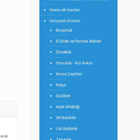
Hasta altı bezleri
Ortopedi Ürünleri
Boyunluk
El Bilek ve Parmak Atelleri
Dirseklik
Omuzluk - Kol Askısı
Korse Çeşitleri
Kalça
Dizlikler
Ayak Bilekliği
Alt Baldırlık
Üst Baldırlık
tarak
Tabanlık