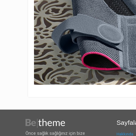
Sayfal
Önce sağlık sağlığınız için bize
Hakkında