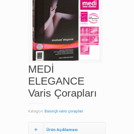
MEDİ
ELEGANCE
Varis Çorapları
Kategori:
Basınçlı varis çorapları
.
Ürün Açıklaması