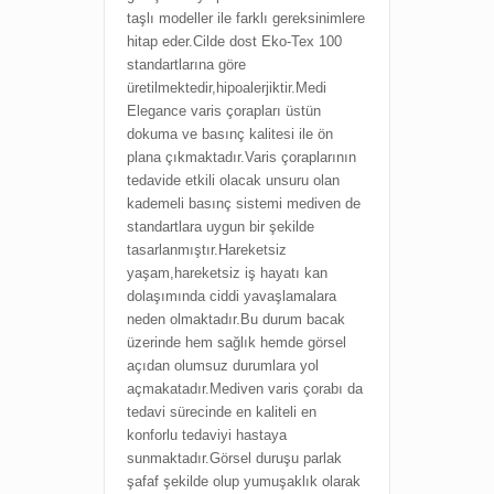
taşlı modeller ile farklı gereksinimlere
hitap eder.
Cilde dost
Eko-Tex 100
standartlarına göre
üretilmektedir,hipoalerjiktir.
Medi
Elegance varis çorapları üstün
dokuma ve basınç kalitesi ile ön
plana çıkmaktadır.Varis çoraplarının
tedavide etkili olacak unsuru olan
kademeli basınç sistemi mediven de
standartlara uygun bir şekilde
tasarlanmıştır.Hareketsiz
yaşam,hareketsiz iş hayatı kan
dolaşımında ciddi yavaşlamalara
neden olmaktadır.Bu durum bacak
üzerinde hem sağlık hemde görsel
açıdan olumsuz durumlara yol
açmakatadır.Mediven varis çorabı da
tedavi sürecinde en kaliteli en
konforlu tedaviyi hastaya
sunmaktadır.Görsel duruşu parlak
şafaf şekilde olup yumuşaklık olarak