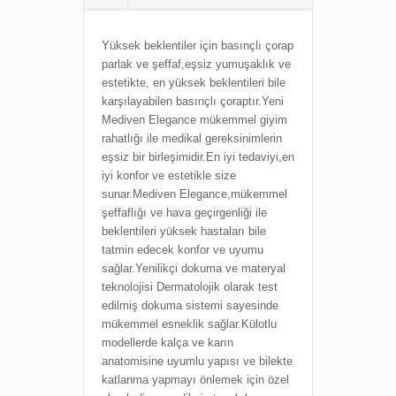
Yüksek beklentiler için basınçlı çorap
parlak ve şeffaf,eşsiz yumuşaklık ve
estetikte, en yüksek beklentileri bile
karşılayabilen basınçlı çoraptır.Yeni
Mediven Elegance mükemmel giyim
rahatlığı ile medikal gereksinimlerin
eşsiz bir birleşimidir.En iyi tedaviyi,en
iyi konfor ve estetikle size
sunar.
Mediven Elegance,mükemmel
şeffaflığı ve hava geçirgenliği ile
beklentileri yüksek hastaları bile
tatmin edecek konfor ve uyumu
sağlar.
Yenilikçi dokuma ve materyal
teknolojisi
Dermatolojik olarak test
edilmiş dokuma sistemi sayesinde
mükemmel esneklik sağlar.Külotlu
modellerde kalça ve karın
anatomisine uyumlu yapısı ve bilekte
katlanma yapmayı önlemek için özel