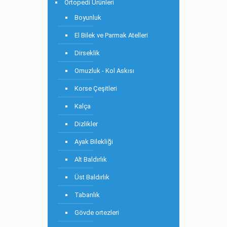
Ortopedi Ürünleri
Boyunluk
El Bilek ve Parmak Atelleri
Dirseklik
Omuzluk - Kol Askısı
Korse Çeşitleri
Kalça
Dizlikler
Ayak Bilekliği
Alt Baldırlık
Üst Baldırlık
Tabanlık
Gövde ortezleri