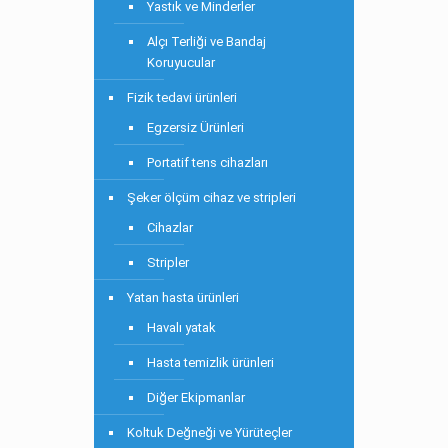
Yastık ve Minderler
Alçı Terliği ve Bandaj
Koruyucular
Fizik tedavi ürünleri
Egzersiz Ürünleri
Portatif tens cihazları
Şeker ölçüm cihaz ve stripleri
Cihazlar
Stripler
Yatan hasta ürünleri
Havalı yatak
Hasta temizlik ürünleri
Diğer Ekipmanlar
Koltuk Değneği ve Yürüteçler