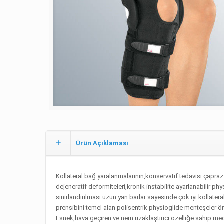
Ürün Açıklaması
Kollateral bağ yaralanmalarının,konservatif tedavisi çapraz 
dejeneratif deformiteleri,kronik instabilite ayarlanabilir p
sınırlandırılması uzun yan barlar sayesinde çok iyi kollatera
prensibini temel alan polisentrik physioglide menteşeler ö
Esnek,hava geçiren ve nem uzaklaştırıcı özelliğe sahip medi 