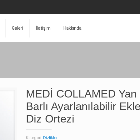
Galeri
İletişim
Hakkında
MEDİ COLLAMED Yan
Barlı Ayarlanılabilir Ekl
Diz Ortezi
Kategori:
Dizlikler
.