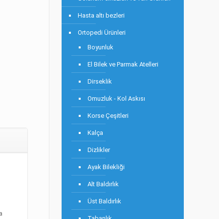
Hasta altı bezleri
Ortopedi Ürünleri
Boyunluk
El Bilek ve Parmak Atelleri
Dirseklik
Omuzluk - Kol Askısı
Korse Çeşitleri
Kalça
Dizlikler
Ayak Bilekliği
Alt Baldırlık
Üst Baldırlık
a
Tabanlık