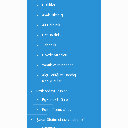
Dizlikler
Ayak Bilekliği
Alt Baldırlık
Üst Baldırlık
Tabanlık
Gövde ortezleri
Yastık ve Minderler
Alçı Terliği ve Bandaj
Koruyucular
Fizik tedavi ürünleri
Egzersiz Ürünleri
Portatif tens cihazları
Şeker ölçüm cihaz ve stripleri