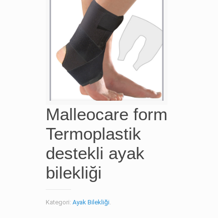
Malleocare form
Termoplastik
destekli ayak
bilekliği
Kategori:
Ayak Bilekliği
.