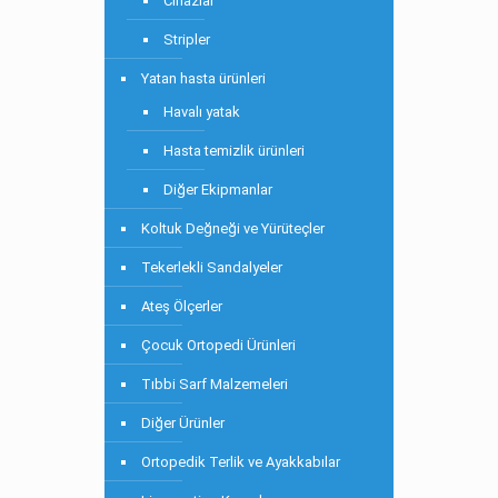
Cihazlar
Stripler
Yatan hasta ürünleri
Havalı yatak
Hasta temizlik ürünleri
Diğer Ekipmanlar
Koltuk Değneği ve Yürüteçler
Tekerlekli Sandalyeler
Ateş Ölçerler
Çocuk Ortopedi Ürünleri
Tıbbi Sarf Malzemeleri
Diğer Ürünler
Ortopedik Terlik ve Ayakkabılar