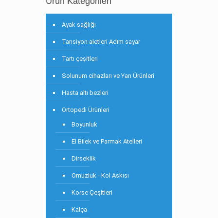
Ürün Kategorileri
Ayak sağlığı
Tansiyon aletleri Adım sayar
Tartı çeşitleri
Solunum cihazları ve Yan Ürünleri
Hasta altı bezleri
Ortopedi Ürünleri
Boyunluk
El Bilek ve Parmak Atelleri
Dirseklik
Omuzluk - Kol Askısı
Korse Çeşitleri
Kalça