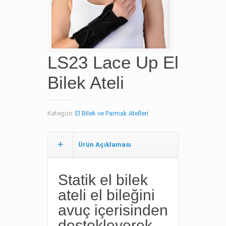
LS23 Lace Up El
Bilek Ateli
Kategori:
El Bilek ve Parmak Atelleri
.
Ürün Açıklaması
Statik el bilek
ateli el bileğini
avuç içerisinden
destekleyerek