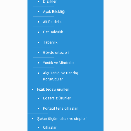
Dizlikler
Ayak Bilekliği
Alt Baldırlık
Üst Baldırlık
Tabanlık
Gövde ortezleri
Yastık ve Minderler
Alçı Terliği ve Bandaj
Koruyucular
Fizik tedavi ürünleri
Egzersiz Ürünleri
Portatif tens cihazları
Şeker ölçüm cihaz ve stripleri
Cihazlar