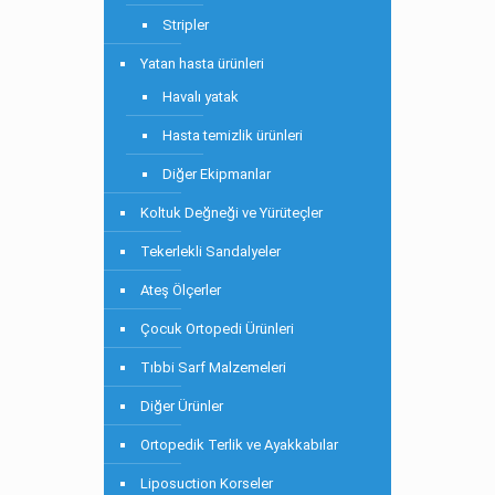
Stripler
Yatan hasta ürünleri
Havalı yatak
Hasta temizlik ürünleri
Diğer Ekipmanlar
Koltuk Değneği ve Yürüteçler
Tekerlekli Sandalyeler
Ateş Ölçerler
Çocuk Ortopedi Ürünleri
Tıbbi Sarf Malzemeleri
Diğer Ürünler
Ortopedik Terlik ve Ayakkabılar
Liposuction Korseler