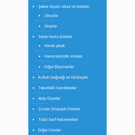
Şeker ölçüm cihaz ve stripleri
Cihazlar
Stripler
Yatan hasta ürünleri
Havalı yatak
Hasta temizlik ürünleri
Diğer Ekipmanlar
Koltuk Değneği ve Yürüteçler
Tekerlekli Sandalyeler
Ateş Ölçerler
Çocuk Ortopedi Ürünleri
Tıbbi Sarf Malzemeleri
Diğer Ürünler