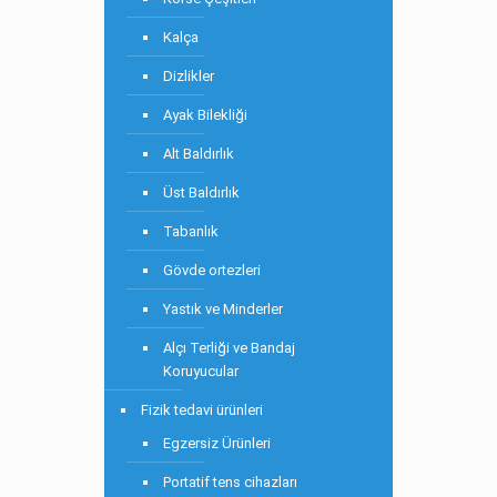
Kalça
Dizlikler
Ayak Bilekliği
Alt Baldırlık
Üst Baldırlık
Tabanlık
Gövde ortezleri
Yastık ve Minderler
Alçı Terliği ve Bandaj
Koruyucular
Fizik tedavi ürünleri
Egzersiz Ürünleri
Portatif tens cihazları