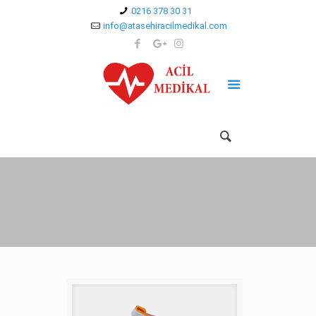
0216 378 30 31
info@atasehiracilmedikal.com