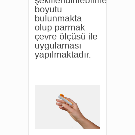
şekillendirilebilmektedir.
boyutu
bulunmakta
olup parmak
çevre ölçüsü ile
uygulaması
yapılmaktadır.