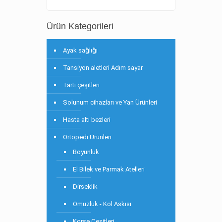
Ürün Kategorileri
Ayak sağlığı
Tansiyon aletleri Adım sayar
Tartı çeşitleri
Solunum cihazları ve Yan Ürünleri
Hasta altı bezleri
Ortopedi Ürünleri
Boyunluk
El Bilek ve Parmak Atelleri
Dirseklik
Omuzluk - Kol Askısı
Korse Çeşitleri