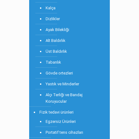
Kalça
Dizlikler
Ayak Bilekliği
Alt Baldırlık
Üst Baldırlık
Tabanlık
Gövde ortezleri
Yastık ve Minderler
Alçı Terliği ve Bandaj
Koruyucular
Fizik tedavi ürünleri
Egzersiz Ürünleri
Portatif tens cihazları