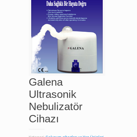
Galena
Ultrasonik
Nebulizatör
Cihazı