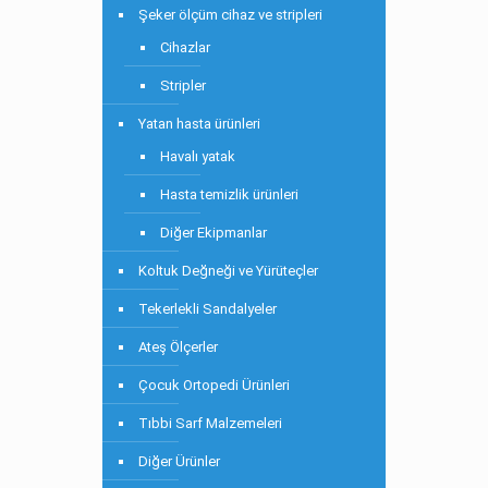
Şeker ölçüm cihaz ve stripleri
Cihazlar
Stripler
Yatan hasta ürünleri
Havalı yatak
Hasta temizlik ürünleri
Diğer Ekipmanlar
Koltuk Değneği ve Yürüteçler
Tekerlekli Sandalyeler
Ateş Ölçerler
Çocuk Ortopedi Ürünleri
Tıbbi Sarf Malzemeleri
Diğer Ürünler