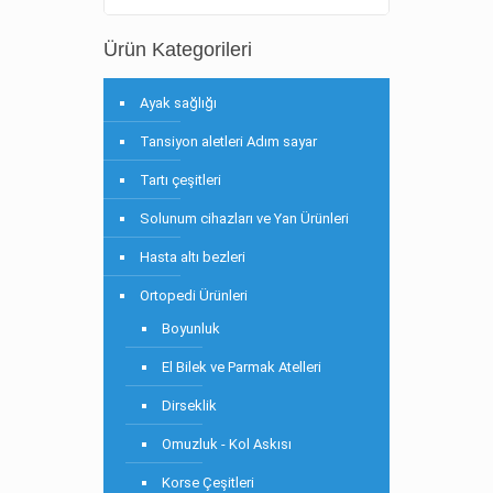
Ürün Kategorileri
Ayak sağlığı
Tansiyon aletleri Adım sayar
Tartı çeşitleri
Solunum cihazları ve Yan Ürünleri
Hasta altı bezleri
Ortopedi Ürünleri
Boyunluk
El Bilek ve Parmak Atelleri
Dirseklik
Omuzluk - Kol Askısı
Korse Çeşitleri