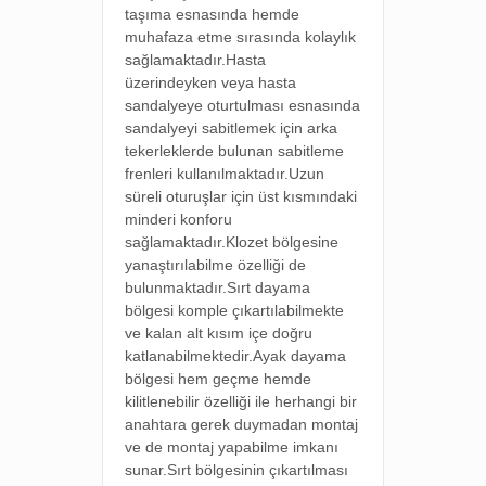
taşıma esnasında hemde
muhafaza etme sırasında kolaylık
sağlamaktadır.Hasta
üzerindeyken veya hasta
sandalyeye oturtulması esnasında
sandalyeyi sabitlemek için arka
tekerleklerde bulunan sabitleme
frenleri kullanılmaktadır.Uzun
süreli oturuşlar için üst kısmındaki
minderi konforu
sağlamaktadır.Klozet bölgesine
yanaştırılabilme özelliği de
bulunmaktadır.Sırt dayama
bölgesi komple çıkartılabilmekte
ve kalan alt kısım içe doğru
katlanabilmektedir.Ayak dayama
bölgesi hem geçme hemde
kilitlenebilir özelliği ile herhangi bir
anahtara gerek duymadan montaj
ve de montaj yapabilme imkanı
sunar.Sırt bölgesinin çıkartılması