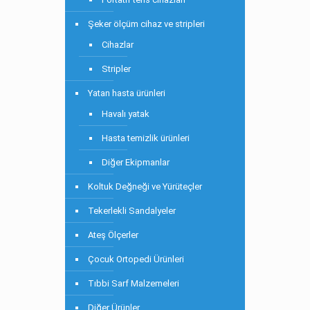
Şeker ölçüm cihaz ve stripleri
Cihazlar
Stripler
Yatan hasta ürünleri
Havalı yatak
Hasta temizlik ürünleri
Diğer Ekipmanlar
Koltuk Değneği ve Yürüteçler
Tekerlekli Sandalyeler
Ateş Ölçerler
Çocuk Ortopedi Ürünleri
Tıbbi Sarf Malzemeleri
Diğer Ürünler