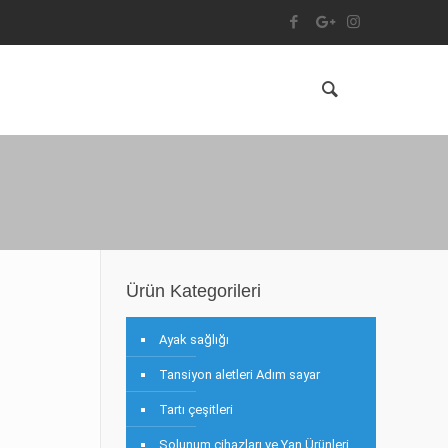
Ürün Kategorileri
Ayak sağlığı
Tansiyon aletleri Adım sayar
Tartı çeşitleri
Solunum cihazları ve Yan Ürünleri