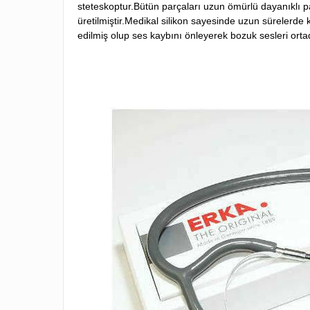
steteskoptur.Bütün parçaları uzun ömürlü dayanıklı p
üretilmiştir.Medikal silikon sayesinde uzun sürelerde 
edilmiş olup ses kaybını önleyerek bozuk sesleri ortad