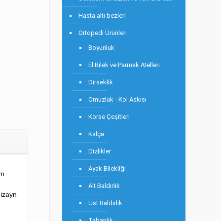
Hasta altı bezleri
Ortopedi Ürünleri
Boyunluk
El Bilek ve Parmak Atelleri
Dirseklik
Omuzluk - Kol Askısı
Korse Çeşitleri
Kalça
Dizlikler
Ayak Bilekliği
um
Alt Baldırlık
dizayn
Üst Baldırlık
Tabanlık