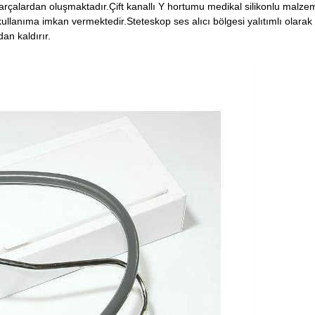
arçalardan oluşmaktadır.Çift kanallı Y hortumu medikal silikonlu malz
kullanıma imkan vermektedir.Steteskop ses alıcı bölgesi yalıtımlı olarak
an kaldırır.