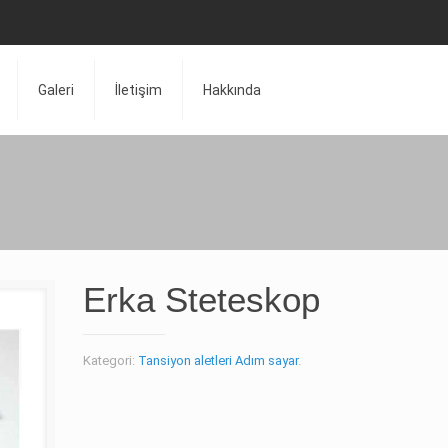
Galeri
İletişim
Hakkında
Erka Steteskop
Kategori:
Tansiyon aletleri Adım sayar
.