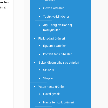
emeden
 imal
Gövde ortezleri
Yastık ve Minderler
Alçı Terliği ve Bandaj
Koruyucular
Fizik tedavi ürünleri
Egzersiz Ürünleri
Portatif tens cihazları
Şeker ölçüm cihaz ve stripleri
Cihazlar
Stripler
Yatan hasta ürünleri
Havalı yatak
Hasta temizlik ürünleri