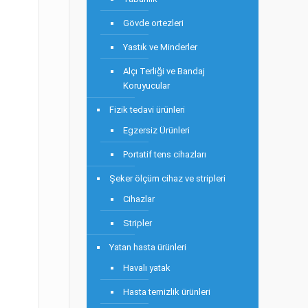
Gövde ortezleri
Yastık ve Minderler
Alçı Terliği ve Bandaj
Koruyucular
Fizik tedavi ürünleri
Egzersiz Ürünleri
Portatif tens cihazları
Şeker ölçüm cihaz ve stripleri
Cihazlar
Stripler
Yatan hasta ürünleri
Havalı yatak
Hasta temizlik ürünleri