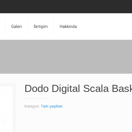
Galeri
İletişim
Hakkında
Dodo Digital Scala Bas
Kategori:
Tartı çeşitleri
.