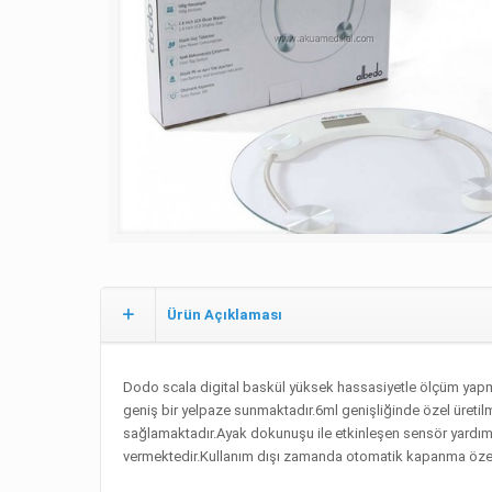
Ürün Açıklaması
Dodo scala digital baskül yüksek hassasiyetle ölçüm yapma
geniş bir yelpaze sunmaktadır.6ml genişliğinde özel üretilm
sağlamaktadır.Ayak dokunuşu ile etkinleşen sensör yardımı
vermektedir.Kullanım dışı zamanda otomatik kapanma özell