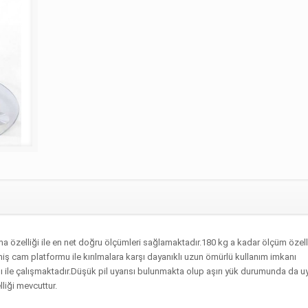
 özelliği ile en net doğru ölçümleri sağlamaktadır.180 kg a kadar ölçüm özell
iş cam platformu ile kırılmalara karşı dayanıklı uzun ömürlü kullanım imkanı
 ile çalışmaktadır.Düşük pil uyarısı bulunmakta olup aşırı yük durumunda da uy
iği mevcuttur.