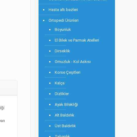
Hasta altı bezleri
Ortopedi Ürünleri
Boyunluk
El Bilek ve Parmak Atelleri
Dirseklik
Omuzluk - Kol Askısı
Korse Çeşitleri
Kalça
Dizlikler
Ayak Bilekliği
iği
Alt Baldırlık
arı
Üst Baldırlık
Tabanlık