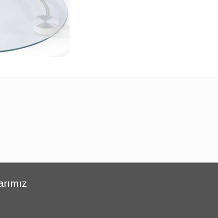
arımız