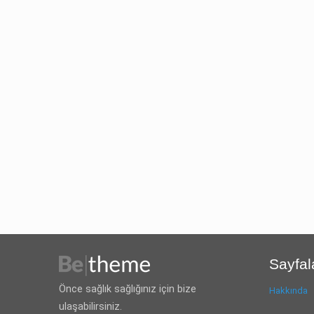
Sayfal
Önce sağlık sağlığınız için bize
Hakkında
ulaşabilirsiniz.