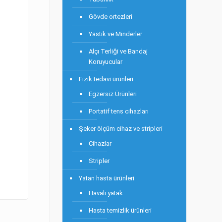
Gövde ortezleri
Yastık ve Minderler
Alçı Terliği ve Bandaj
Koruyucular
Fizik tedavi ürünleri
Egzersiz Ürünleri
Portatif tens cihazları
Şeker ölçüm cihaz ve stripleri
Cihazlar
Stripler
Yatan hasta ürünleri
Havalı yatak
Hasta temizlik ürünleri