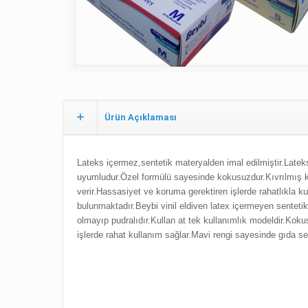
Ürün Açıklaması
Lateks içermez,sentetik materyalden imal edilmiştir.
Lateks
uyumludur.
Özel formülü sayesinde kokusuzdur.
Kıvrılmış 
verir.
Hassasiyet ve koruma gerektiren işlerde rahatlıkla kull
bulunmaktadır.Beybi vinil eldiven latex içermeyen sentetik 
olmayıp pudralıdır.Kullan at tek kullanımlık modeldir.Kok
işlerde rahat kullanım sağlar.Mavi rengi sayesinde gıda se