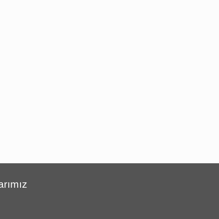
arımız