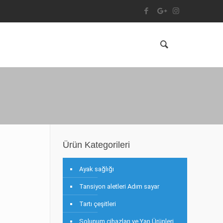
Ürün Kategorileri
Ayak sağlığı
Tansiyon aletleri Adım sayar
Tartı çeşitleri
Solunum cihazları ve Yan Ürünleri