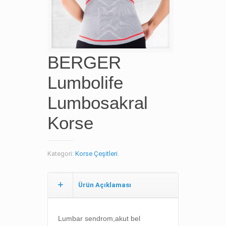
BERGER
Lumbolife
Lumbosakral
Korse
Kategori:
Korse Çeşitleri
.
Ürün Açıklaması
Lumbar sendrom,a
kut bel