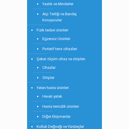
Yastık ve Minderler
Alçı Terliği ve Bandaj
Koruyucular
Fizik tedavi ürünleri
Egzersiz Ürünleri
Portatif tens cihazları
Şeker ölçüm cihaz ve stripleri
Cihazlar
Stripler
Yatan hasta ürünleri
Havalı yatak
Hasta temizlik ürünleri
Diğer Ekipmanlar
Koltuk Değneği ve Yürüteçler