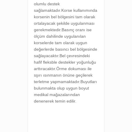
olumlu destek
sağlamaktadır.Korse kullanımında
korsenin bel bölgesini tam olarak
ortalayacak şekilde uygulanması
gerekmektedir.Basınç oranı ise
ölçüm dahilinde uygulanılan
korselerde tam olarak uygun
değerlerde basıncı bel bölgesinde
sağlayacaktır.Bel çevresindeki
hafif fleksble destekler yoğunluğu
arttıracaktır.Örme dokuması ile
sşırı ısınmanın önüne geçilerek
terletme yapmamaktadır.Buyutları
bulunmakta olup uygun boyut
medikal mağazalarından
denenerek temin edilir.