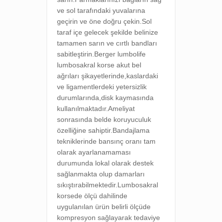
ve sol tarafındaki yuvalarına
geçirin ve öne doğru çekin.
Sol
taraf içe gelecek şekilde belinize
tamamen sarın ve cırtlı bandları
sabitleştirin.Berger lumbolife
lumbosakral korse akut bel
ağrıları şikayetlerinde,kaslardaki
ve ligamentlerdeki yetersizlik
durumlarında,disk kaymasında
kullanılmaktadır.Ameliyat
sonrasında belde koruyuculuk
özelliğine sahiptir.Bandajlama
tekniklerinde bansınç oranı tam
olarak ayarlanamaması
durumunda lokal olarak destek
sağlanmakta olup damarları
sıkıştırabilmektedir.
Lumbosakral
korsede ölçü dahilinde
uygulanılan ürün belirli ölçüde
kompresyon sağlayarak tedaviye