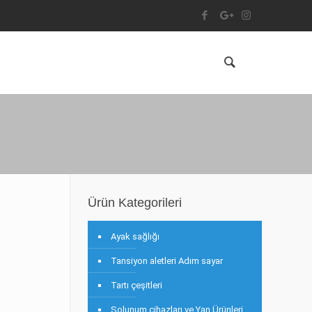
Ürün Kategorileri
Ayak sağlığı
Tansiyon aletleri Adım sayar
Tartı çeşitleri
Solunum cihazları ve Yan Ürünleri