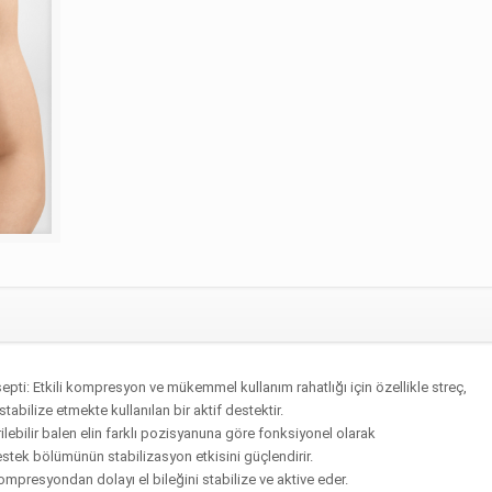
ti: Etkili kompresyon ve mükemmel kullanım rahatlığı için özellikle streç,
abilize etmekte kullanılan bir aktif destektir.
lebilir balen elin farklı pozisyanuna göre fonksiyonel olarak
stek bölümünün stabilizasyon etkisini güçlendirir.
mpresyondan dolayı el bileğini stabilize ve aktive eder.