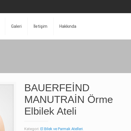
Galeri
İletişim
Hakkında
BAUERFEİND
MANUTRAİN Örme
Elbilek Ateli
Kategori:
El Bilek ve Parmak Atelleri
.