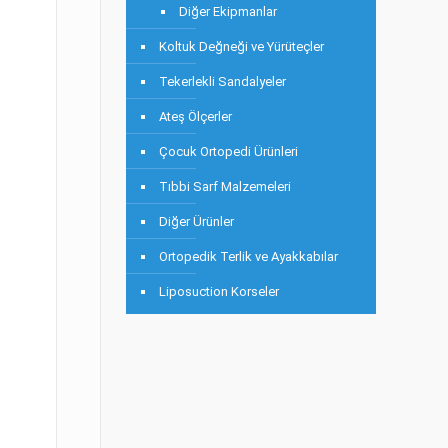
Diğer Ekipmanlar
Koltuk Değneği ve Yürüteçler
Tekerlekli Sandalyeler
Ateş Ölçerler
Çocuk Ortopedi Ürünleri
Tıbbi Sarf Malzemeleri
Diğer Ürünler
Ortopedik Terlik ve Ayakkabılar
Liposuction Korseler