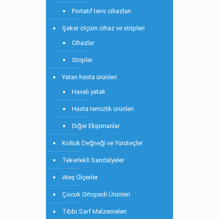
Portatif tens cihazları
Şeker ölçüm cihaz ve stripleri
Cihazlar
Stripler
Yatan hasta ürünleri
Havalı yatak
Hasta temizlik ürünleri
Diğer Ekipmanlar
Koltuk Değneği ve Yürüteçler
Tekerlekli Sandalyeler
Ateş Ölçerler
Çocuk Ortopedi Ürünleri
Tıbbi Sarf Malzemeleri