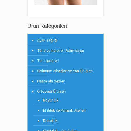
Ürün Kategorileri
Ayak sağlığı
Tansiyon aletleri Adım sayar
Tartı çeşitleri
Solunum cihazları ve Yan Ürünleri
Hasta altı bezleri
Ortopedi Ürünleri
Boyunluk
El Bilek ve Parmak Atelleri
Dirseklik
Omuzluk - Kol Askısı