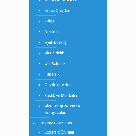
Korse Çeşitleri
Kalça
Dizlikler
Ayak Bilekliği
Alt Baldırlık
Üst Baldırlık
Tabanlık
Gövde ortezleri
Yastık ve Minderler
Alçı Terliği ve Bandaj
Koruyucular
Fizik tedavi ürünleri
Egzersiz Ürünleri