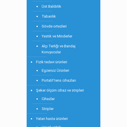
Üst Baldırlık
Tabanlık
Gövde ortezleri
Yastık ve Minderler
Alçı Terliği ve Bandaj
Koruyucular
Fizik tedavi ürünleri
Egzersiz Ürünleri
Portatif tens cihazları
Şeker ölçüm cihaz ve stripleri
Cihazlar
Stripler
Yatan hasta ürünleri