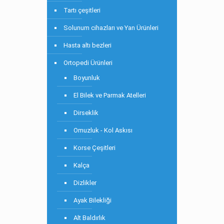
Tartı çeşitleri
Solunum cihazları ve Yan Ürünleri
Hasta altı bezleri
Ortopedi Ürünleri
Boyunluk
El Bilek ve Parmak Atelleri
Dirseklik
Omuzluk - Kol Askısı
Korse Çeşitleri
Kalça
Dizlikler
Ayak Bilekliği
Alt Baldırlık