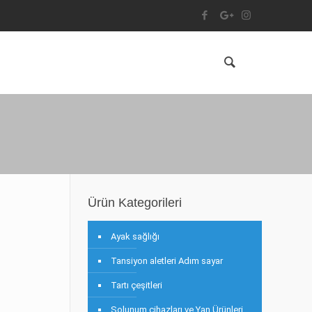
Ürün Kategorileri
Ayak sağlığı
Tansiyon aletleri Adım sayar
Tartı çeşitleri
Solunum cihazları ve Yan Ürünleri