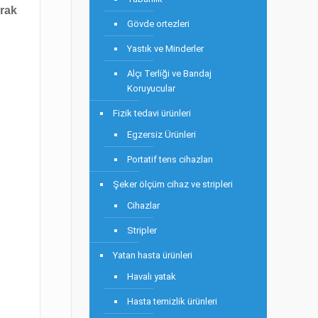
arak
Gövde ortezleri
Yastık ve Minderler
Alçı Terliği ve Bandaj
Koruyucular
Fizik tedavi ürünleri
Egzersiz Ürünleri
Portatif tens cihazları
Şeker ölçüm cihaz ve stripleri
Cihazlar
Stripler
Yatan hasta ürünleri
Havalı yatak
Hasta temizlik ürünleri