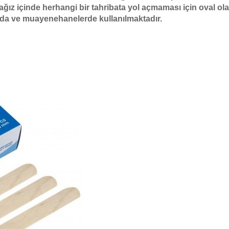
ağız içinde herhangi bir tahribata yol açmaması için oval ol
nda ve muayenehanelerde kullanılmaktadır.