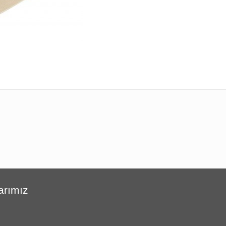
arımız