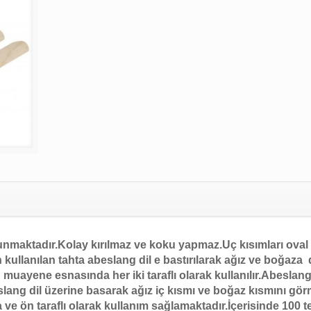
unmaktadır.
Kolay kırılmaz ve koku yapmaz.
Uç kısımları oval
 kullanılan tahta abeslang dil e bastırılarak ağız ve boğaza
muayene esnasında her iki taraflı olarak kullanılır.Abeslang
slang dil üzerine basarak ağız iç kısmı ve boğaz kısmını gö
a ve ön taraflı olarak kullanım sağlamaktadır.İçerisinde 100 t