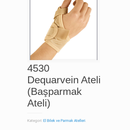
4530
Dequarvein Ateli
(Başparmak
Ateli)
Kategori:
El Bilek ve Parmak Atelleri
.