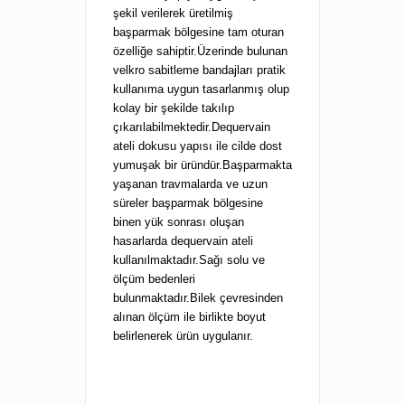
şekil verilerek üretilmiş
başparmak bölgesine tam oturan
özelliğe sahiptir.Üzerinde bulunan
velkro sabitleme bandajları pratik
kullanıma uygun tasarlanmış olup
kolay bir şekilde takılıp
çıkarılabilmektedir.Dequervain
ateli dokusu yapısı ile cilde dost
yumuşak bir üründür.Başparmakta
yaşanan travmalarda ve uzun
süreler başparmak bölgesine
binen yük sonrası oluşan
hasarlarda dequervain ateli
kullanılmaktadır.Sağı solu ve
ölçüm bedenleri
bulunmaktadır.Bilek çevresinden
alınan ölçüm ile birlikte boyut
belirlenerek ürün uygulanır.