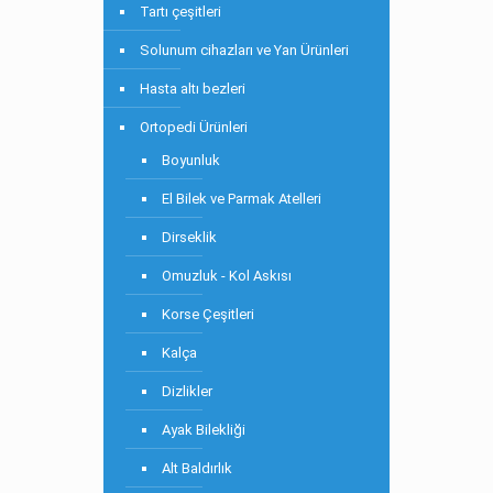
Tartı çeşitleri
Solunum cihazları ve Yan Ürünleri
Hasta altı bezleri
Ortopedi Ürünleri
Boyunluk
El Bilek ve Parmak Atelleri
Dirseklik
Omuzluk - Kol Askısı
Korse Çeşitleri
Kalça
Dizlikler
Ayak Bilekliği
Alt Baldırlık