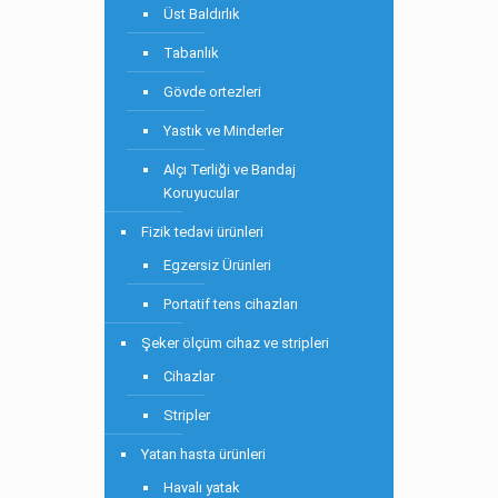
Üst Baldırlık
Tabanlık
Gövde ortezleri
Yastık ve Minderler
Alçı Terliği ve Bandaj
Koruyucular
Fizik tedavi ürünleri
Egzersiz Ürünleri
Portatif tens cihazları
Şeker ölçüm cihaz ve stripleri
Cihazlar
Stripler
Yatan hasta ürünleri
Havalı yatak