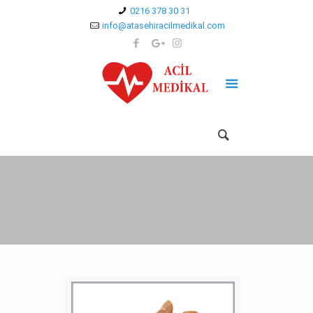
0216 378 30 31
info@atasehiracilmedikal.com