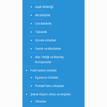
Ayak Bilekliği
Alt Baldırlık
Üst Baldırlık
Tabanlık
Gövde ortezleri
Yastık ve Minderler
Alçı Terliği ve Bandaj
Koruyucular
Fizik tedavi ürünleri
Egzersiz Ürünleri
Portatif tens cihazları
Şeker ölçüm cihaz ve stripleri
Cihazlar