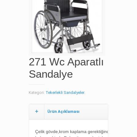
271 Wc Aparatlı
Sandalye
Kategori:
Tekerlekli Sandalyeler
.
Ürün Açıklaması
Çelik gövde,krom kaplama g
erektiğinde katlanabilme