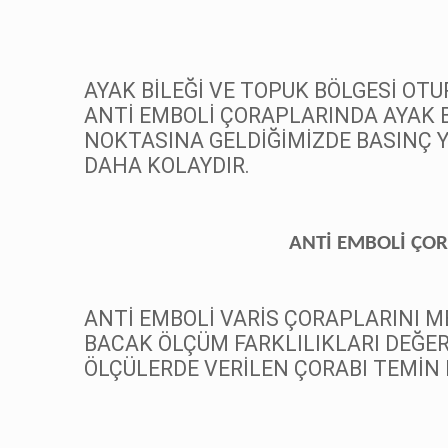
AYAK BİLEĞİ VE TOPUK BÖLGESİ OT
ANTİ EMBOLİ ÇORAPLARINDA AYAK 
NOKTASINA GELDİĞİMİZDE BASINÇ 
DAHA KOLAYDIR.
ANTİ EMBOLİ ÇOR
ANTİ EMBOLİ VARİS ÇORAPLARINI 
BACAK ÖLÇÜM FARKLILIKLARI DEĞE
ÖLÇÜLERDE VERİLEN ÇORABI TEMİN E