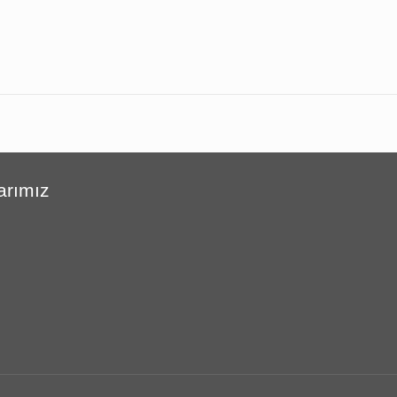
arımız