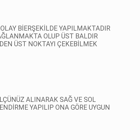
KOLAY BİERŞEKİLDE YAPILMAKTADIR
AĞLANMAKTA OLUP ÜST BALDIR
ZDEN ÜST NOKTAYI ÇEKEBİLMEK
LÇÜNÜZ ALINARAK SAĞ VE SOL
ENDİRME YAPILIP ONA GÖRE UYGUN