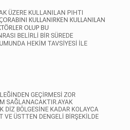
AK ÜZERE KULLANILAN PIHTI
 ÇORABINI KULLANIRKEN KULLANILAN
KTÖRLER OLUP BU
RASI BELİRLİ BİR SÜREDE
MUNDA HEKİM TAVSİYESİ İLE
BİLEĞİNDEN GEÇİRMESİ ZOR
İM SAĞLANACAKTIR.
AYAK
IK DİZ BÖLGESİNE KADAR KOLAYCA
 VE ÜSTTEN DENGELİ BİRŞEKİLDE