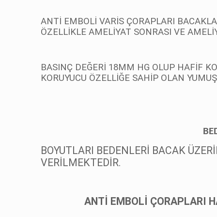
ANTİ EMBOLİ VARİS ÇORAPLARI BACAK
ÖZELLİKLE AMELİYAT SONRASI VE AMEL
BASINÇ DEĞERİ 18MM HG OLUP HAFİF K
KORUYUCU ÖZELLİĞE SAHİP OLAN YUMUŞ
BEDENLERİ BOYUTL
BOYUTLARI BEDENLERİ BACAK ÜZERİ
VERİLMEKTEDİR.
ANTİ EMBOLİ ÇORAPLARI HANG