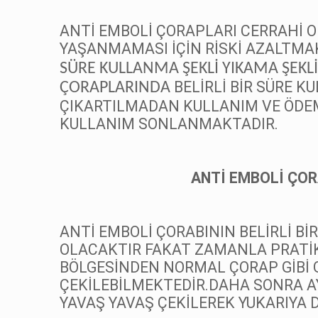
ANTİ EMBOLİ ÇORAPLARI CERRAHİ 
YAŞANMAMASI İÇİN RİSKİ AZALTMA
SÜRE KULLANMA ŞEKLİ YIKAMA ŞEKL
BELİRLİ BİR SÜRE 
ÇORAPLARINDA
ÇIKARTILMADAN KULLANIM VE ÖDE
KULLANIM SONLANMAKTADIR.
ANTİ EMBOLİ ÇOR
ANTİ EMBOLİ ÇORABININ BELİRLİ Bİ
OLACAKTIR FAKAT ZAMANLA PRATİK
BÖLGESİNDEN NORMAL ÇORAP GİBİ G
ÇEKİLEBİLMEKTEDİR.DAHA SONRA A
YAVAŞ YAVAŞ ÇEKİLEREK YUKARIYA 