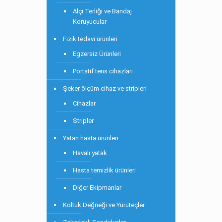
Alçı Terliği ve Bandaj
Koruyucular
Fizik tedavi ürünleri
Egzersiz Ürünleri
Portatif tens cihazları
Şeker ölçüm cihaz ve stripleri
Cihazlar
Stripler
Yatan hasta ürünleri
Havalı yatak
Hasta temizlik ürünleri
Diğer Ekipmanlar
Koltuk Değneği ve Yürüteçler