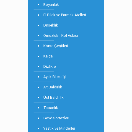
Boyunluk
El Bilek ve Parmak Atelleri
Dirseklik
Omuzluk - Kol Askısı
Korse Çeşitleri
Kalça
Dizlikler
Ayak Bilekliği
Alt Baldırlık
Üst Baldırlık
Tabanlık
Gövde ortezleri
Yastık ve Minderler