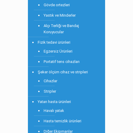
Gövde ortezleri
Yastık ve Minderler
Alçı Terliği ve Bandaj
Koruyucular
Fizik tedavi ürünleri
Egzersiz Ürünleri
Portatif tens cihazları
Şeker ölçüm cihaz ve stripleri
Cihazlar
Stripler
Yatan hasta ürünleri
Havalı yatak
Hasta temizlik ürünleri
Diğer Ekipmanlar