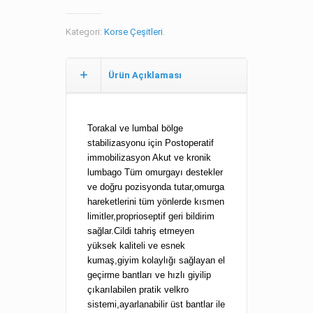
Kategori:
Korse Çeşitleri
.
Ürün Açıklaması
Torakal ve lumbal bölge
stabilizasyonu için Postoperatif
immobilizasyon Akut ve kronik
lumbago Tüm omurgayı destekler
ve doğru pozisyonda tutar,omurga
hareketlerini tüm yönlerde kısmen
limitler,proprioseptif geri bildirim
sağlar.Cildi tahriş etmeyen
yüksek kaliteli ve esnek
kumaş,giyim kolaylığı sağlayan el
geçirme bantları ve hızlı giyilip
çıkarılabilen pratik velkro
sistemi,ayarlanabilir üst bantlar ile