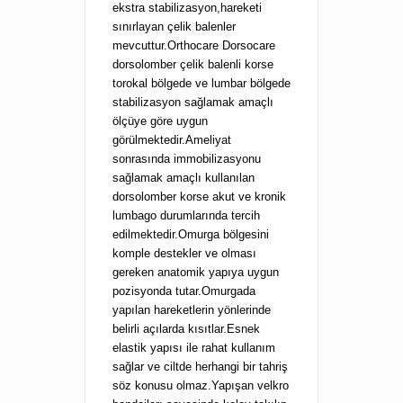
ekstra stabilizasyon,hareketi
sınırlayan çelik balenler
mevcuttur.Orthocare Dorsocare
dorsolomber çelik balenli korse
torokal bölgede ve lumbar bölgede
stabilizasyon sağlamak amaçlı
ölçüye göre uygun
görülmektedir.Ameliyat
sonrasında immobilizasyonu
sağlamak amaçlı kullanılan
dorsolomber korse akut ve kronik
lumbago durumlarında tercih
edilmektedir.Omurga bölgesini
komple destekler ve olması
gereken anatomik yapıya uygun
pozisyonda tutar.Omurgada
yapılan hareketlerin yönlerinde
belirli açılarda kısıtlar.Esnek
elastik yapısı ile rahat kullanım
sağlar ve ciltde herhangi bir tahriş
söz konusu olmaz.Yapışan velkro