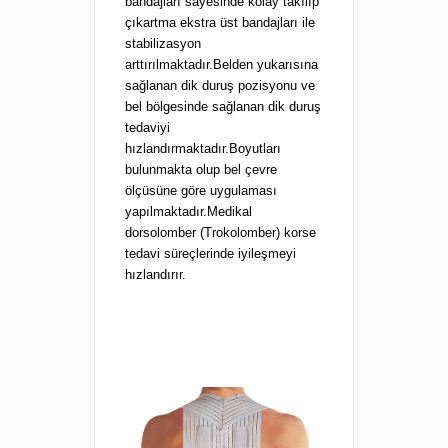
bandajları sayesinde kolay takılıp
çıkartma ekstra üst bandajları ile
stabilizasyon
arttırılmaktadır.Belden yukarısına
sağlanan dik duruş pozisyonu ve
bel bölgesinde sağlanan dik duruş
tedaviyi
hızlandırmaktadır.Boyutları
bulunmakta olup bel çevre
ölçüsüne göre uygulaması
yapılmaktadır.Medikal
dorsolomber (Trokolomber) korse
tedavi süreçlerinde iyileşmeyi
hızlandırır.