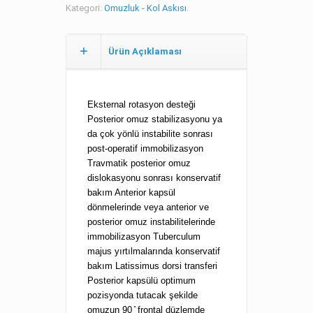
Kategori:
Omuzluk - Kol Askısı
.
Ürün Açıklaması
Eksternal rotasyon desteği
Posterior omuz stabilizasyonu ya
da çok yönlü instabilite sonrası
post-operatif immobilizasyon
Travmatik posterior omuz
dislokasyonu sonrası konservatif
bakım Anterior kapsül
dönmelerinde veya anterior ve
posterior omuz instabilitelerinde
immobilizasyon Tuberculum
majus yırtılmalarında konservatif
bakım Latissimus dorsi transferi
Posterior kapsülü optimum
pozisyonda tutacak şekilde
omuzun 90 ̊ frontal düzlemde