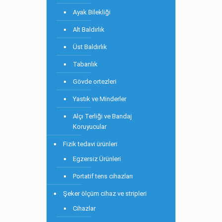
Ayak Bilekliği
Alt Baldırlık
Üst Baldırlık
Tabanlık
Gövde ortezleri
Yastık ve Minderler
Alçı Terliği ve Bandaj
Koruyucular
Fizik tedavi ürünleri
Egzersiz Ürünleri
Portatif tens cihazları
Şeker ölçüm cihaz ve stripleri
Cihazlar