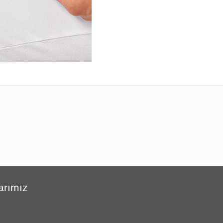
arımız