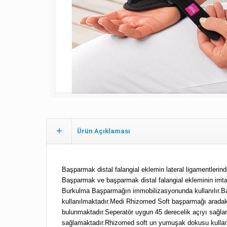
Ürün Açıklaması
Başparmak distal falangial eklemin lateral ligamentleri
Başparmak ve başparmak distal falangial ekleminin irrit
Burkulma Başparmağın immobilizasyonunda kullanılır.
kullanılmaktadır.Medi Rhizomed Soft başparmağı aradaki 
bulunmaktadır.Seperatör uygun 45 derecelik açıyı sağlar
sağlamaktadır.Rhizomed soft un yumuşak dokusu kullanı