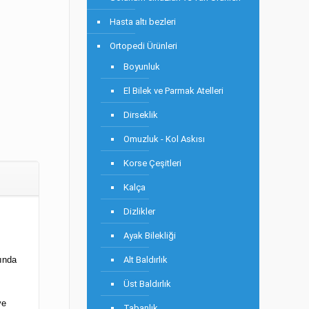
Hasta altı bezleri
Ortopedi Ürünleri
Boyunluk
El Bilek ve Parmak Atelleri
Dirseklik
Omuzluk - Kol Askısı
Korse Çeşitleri
Kalça
Dizlikler
Ayak Bilekliği
Alt Baldırlık
ında
Üst Baldırlık
ve
Tabanlık