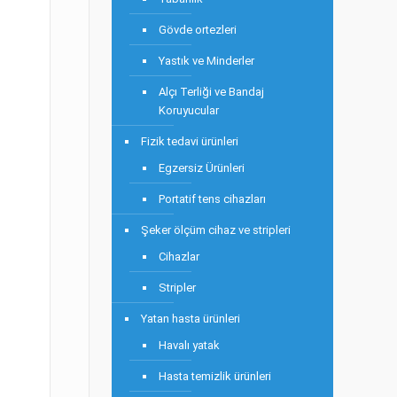
Gövde ortezleri
Yastık ve Minderler
Alçı Terliği ve Bandaj
Koruyucular
Fizik tedavi ürünleri
Egzersiz Ürünleri
Portatif tens cihazları
Şeker ölçüm cihaz ve stripleri
Cihazlar
Stripler
Yatan hasta ürünleri
Havalı yatak
Hasta temizlik ürünleri