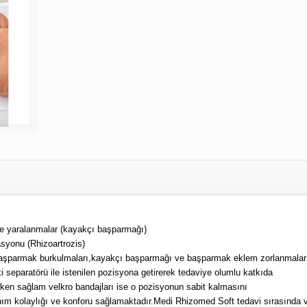
nde yaralanmalar (kayakçı başparmağı)
asyonu (Rhizoartrozis)
Başparmak burkulmaları,kayakçı başparmağı ve başparmak eklem zorlanmalar
separatörü ile istenilen pozisyona getirerek tedaviye olumlu katkıda
ken sağlam velkro bandajları ise o pozisyonun sabit kalmasını
m kolaylığı ve konforu sağlamaktadır.Medi Rhizomed Soft tedavi sırasında 