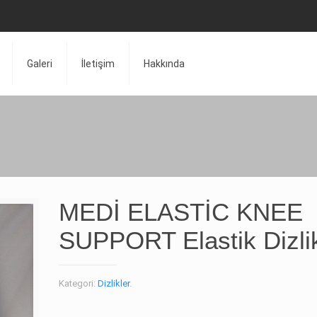
Galeri
İletişim
Hakkında
MEDİ ELASTİC KNEE
SUPPORT Elastik Dizli
Kategori:
Dizlikler
.