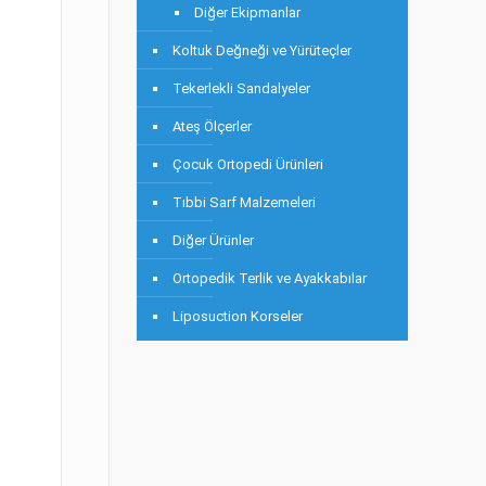
Diğer Ekipmanlar
Koltuk Değneği ve Yürüteçler
Tekerlekli Sandalyeler
Ateş Ölçerler
Çocuk Ortopedi Ürünleri
Tıbbi Sarf Malzemeleri
Diğer Ürünler
Ortopedik Terlik ve Ayakkabılar
Liposuction Korseler