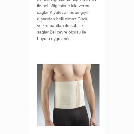
ile bel bölgesinde kilo verme
sağlar.Kıyafet altından giyilir
dışarıdan belli olmaz.Güçlü
velkro bantları ile sabitlik
sağlar.Bel çevre ölçüsü ile
boyutu uygulanılır.