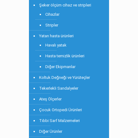
Şeker ölçüm cihaz ve stripleri
Cihazlar
Stripler
Yatan hasta ürünleri
Havalı yatak
Hasta temizlik ürünleri
Diğer Ekipmanlar
Koltuk Değneği ve Yürüteçler
Tekerlekli Sandalyeler
Ateş Ölçerler
Çocuk Ortopedi Ürünleri
Tıbbi Sarf Malzemeleri
Diğer Ürünler