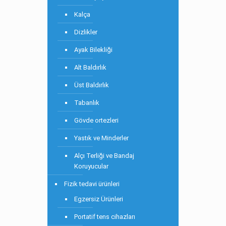
Kalça
Dizlikler
Ayak Bilekliği
Alt Baldırlık
Üst Baldırlık
Tabanlık
Gövde ortezleri
Yastık ve Minderler
Alçı Terliği ve Bandaj
Koruyucular
Fizik tedavi ürünleri
Egzersiz Ürünleri
Portatif tens cihazları