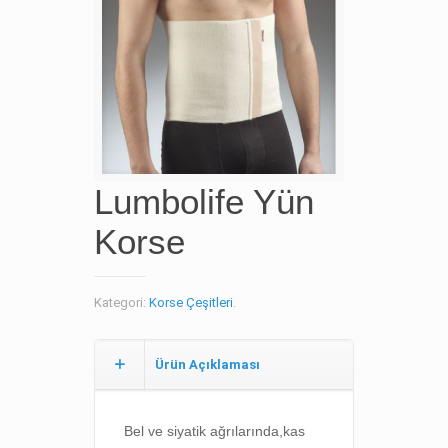
Lumbolife Yün
Korse
Kategori:
Korse Çeşitleri
.
Ürün Açıklaması
Bel ve siyatik ağrılarında,k
as