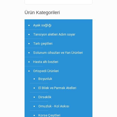
Ürün Kategorileri
Ayak sağlığı
Tansiyon aletleri Adım sayar
Tartı çeşitleri
Solunum cihazları ve Yan Ürünleri
Hasta altı bezleri
Ortopedi Ürünleri
Boyunluk
El Bilek ve Parmak Atelleri
Dirseklik
Omuzluk - Kol Askısı
Korse Çeşitleri