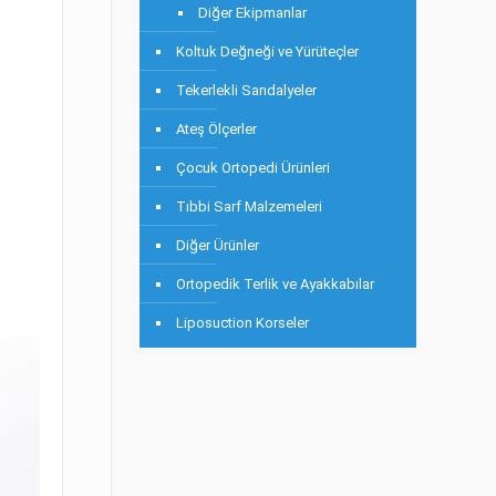
Diğer Ekipmanlar
Koltuk Değneği ve Yürüteçler
Tekerlekli Sandalyeler
Ateş Ölçerler
Çocuk Ortopedi Ürünleri
Tıbbi Sarf Malzemeleri
Diğer Ürünler
Ortopedik Terlik ve Ayakkabılar
Liposuction Korseler