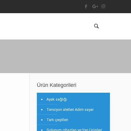
Ürün Kategorileri
Ayak sağlığı
Tansiyon aletleri Adım sayar
Tartı çeşitleri
Solunum cihazları ve Yan Ürünleri