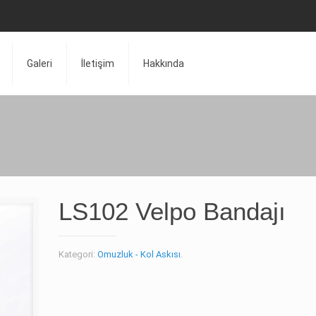
Galeri
İletişim
Hakkında
LS102 Velpo Bandajı
Kategori:
Omuzluk - Kol Askısı
.