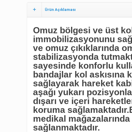
Ürün Açıklaması
Omuz bölgesi ve üst ko
immobilizasyonunu sağl
ve omuz çıkıklarında om
stabilizasyonda tutma
sayesinde konforlu kul
bandajlar kol askısına 
sağlayarak hareket kabil
aşağı yukarı pozisyonla
dışarı ve içeri hareketle
koruma sağlamaktadır.B
medikal mağazalarında 
sağlanmaktadır.