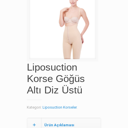
Liposuction
Korse Göğüs
Altı Diz Üstü
Kategori:
Liposuction Korseler
.
Ürün Açıklaması