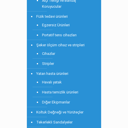
Alçı Terliği ve Bandaj
Koruyucular
Fizik tedavi ürünleri
Egzersiz Ürünleri
Portatif tens cihazları
Şeker ölçüm cihaz ve stripleri
Cihazlar
Stripler
Yatan hasta ürünleri
Havalı yatak
Hasta temizlik ürünleri
Diğer Ekipmanlar
Koltuk Değneği ve Yürüteçler
Tekerlekli Sandalyeler