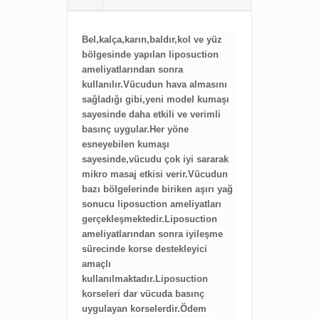
Bel,kalça,karın,baldır,kol ve yüz
bölgesinde yapılan liposuction
ameliyatlarından sonra
kullanılır.Vücudun hava almasını
sağladığı gibi,yeni model kumaşı
sayesinde daha etkili ve verimli
basınç uygular.Her yöne
esneyebilen kumaşı
sayesinde,vücudu çok iyi sararak
mikro masaj etkisi verir.Vücudun
bazı bölgelerinde biriken aşırı yağ
sonucu liposuction ameliyatları
gerçekleşmektedir.Liposuction
ameliyatlarından sonra iyileşme
sürecinde korse destekleyici
amaçlı
kullanılmaktadır.Liposuction
korseleri dar vücuda basınç
uygulayan korselerdir.Ödem