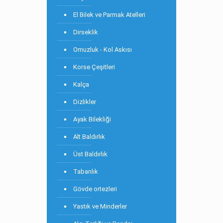
El Bilek ve Parmak Atelleri
Dirseklik
Omuzluk - Kol Askısı
Korse Çeşitleri
Kalça
Dizlikler
Ayak Bilekliği
Alt Baldırlık
Üst Baldırlık
Tabanlık
Gövde ortezleri
Yastık ve Minderler