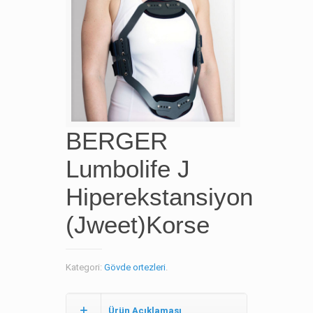
BERGER
Lumbolife J
Hiperekstansiyon
(Jweet)Korse
Kategori:
Gövde ortezleri
.
Ürün Açıklaması