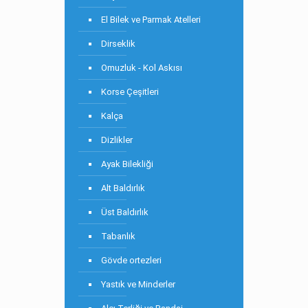
El Bilek ve Parmak Atelleri
Dirseklik
Omuzluk - Kol Askısı
Korse Çeşitleri
Kalça
Dizlikler
Ayak Bilekliği
Alt Baldırlık
Üst Baldırlık
Tabanlık
Gövde ortezleri
Yastık ve Minderler