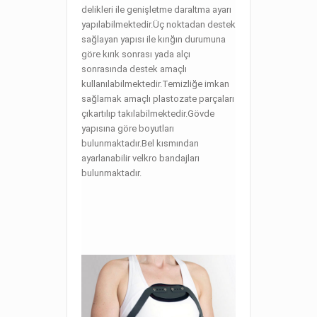
delikleri ile genişletme daraltma ayarı
yapılabilmektedir.Üç noktadan destek
sağlayan yapısı ile kırığın durumuna
göre kırık sonrası yada alçı
sonrasında destek amaçlı
kullanılabilmektedir.Temizliğe imkan
sağlamak amaçlı plastozate parçaları
çıkartılıp takılabilmektedir.Gövde
yapısına göre boyutları
bulunmaktadır.Bel kısmından
ayarlanabilir velkro bandajları
bulunmaktadır.