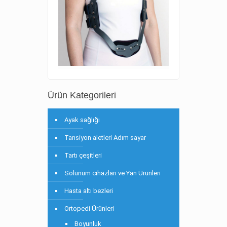
Ürün Kategorileri
Ayak sağlığı
Tansiyon aletleri Adım sayar
Tartı çeşitleri
Solunum cihazları ve Yan Ürünleri
Hasta altı bezleri
Ortopedi Ürünleri
Boyunluk