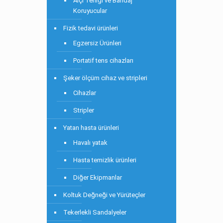
Alçı Terliği ve Bandaj
Koruyucular
Fizik tedavi ürünleri
Egzersiz Ürünleri
Portatif tens cihazları
Şeker ölçüm cihaz ve stripleri
Cihazlar
Stripler
Yatan hasta ürünleri
Havalı yatak
Hasta temizlik ürünleri
Diğer Ekipmanlar
Koltuk Değneği ve Yürüteçler
Tekerlekli Sandalyeler