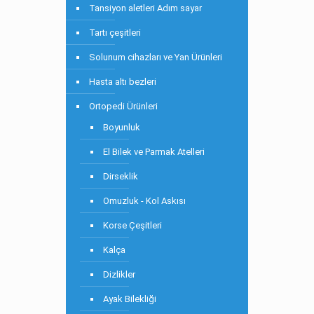
Tansiyon aletleri Adım sayar
Tartı çeşitleri
Solunum cihazları ve Yan Ürünleri
Hasta altı bezleri
Ortopedi Ürünleri
Boyunluk
El Bilek ve Parmak Atelleri
Dirseklik
Omuzluk - Kol Askısı
Korse Çeşitleri
Kalça
Dizlikler
Ayak Bilekliği