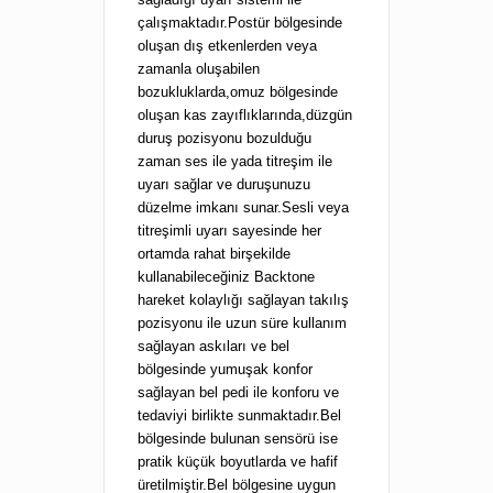
çalışmaktadır.Postür bölgesinde
oluşan dış etkenlerden veya
zamanla oluşabilen
bozukluklarda,omuz bölgesinde
oluşan kas zayıflıklarında,düzgün
duruş pozisyonu bozulduğu
zaman ses ile yada titreşim ile
uyarı sağlar ve duruşunuzu
düzelme imkanı sunar.Sesli veya
titreşimli uyarı sayesinde her
ortamda rahat birşekilde
kullanabileceğiniz Backtone
hareket kolaylığı sağlayan takılış
pozisyonu ile uzun süre kullanım
sağlayan askıları ve bel
bölgesinde yumuşak konfor
sağlayan bel pedi ile konforu ve
tedaviyi birlikte sunmaktadır.Bel
bölgesinde bulunan sensörü ise
pratik küçük boyutlarda ve hafif
üretilmiştir.Bel bölgesine uygun