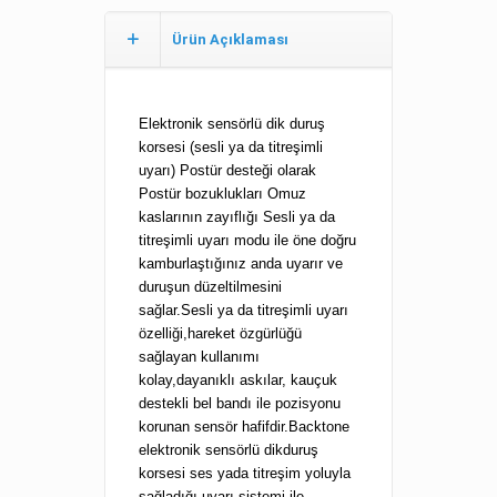
Ürün Açıklaması
Elektronik sensörlü dik duruş
korsesi (sesli ya da titreşimli
uyarı) Postür desteği olarak
Postür bozuklukları Omuz
kaslarının zayıflığı Sesli ya da
titreşimli uyarı modu ile öne doğru
kamburlaştığınız anda uyarır ve
duruşun düzeltilmesini
sağlar.Sesli ya da titreşimli uyarı
özelliği,hareket özgürlüğü
sağlayan kullanımı
kolay,dayanıklı askılar, kauçuk
destekli bel bandı ile pozisyonu
korunan sensör hafifdir.Backtone
elektronik sensörlü dikduruş
korsesi ses yada titreşim yoluyla
sağladığı uyarı sistemi ile