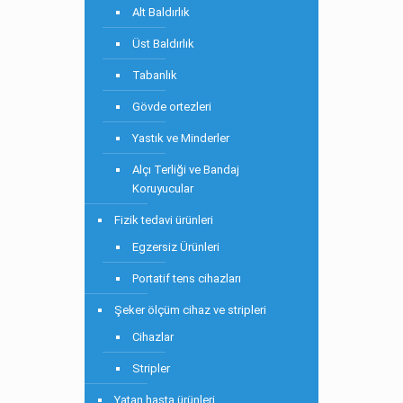
Alt Baldırlık
Üst Baldırlık
Tabanlık
Gövde ortezleri
Yastık ve Minderler
Alçı Terliği ve Bandaj
Koruyucular
Fizik tedavi ürünleri
Egzersiz Ürünleri
Portatif tens cihazları
Şeker ölçüm cihaz ve stripleri
Cihazlar
Stripler
Yatan hasta ürünleri