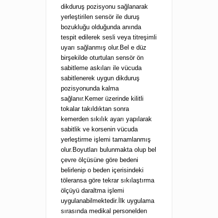
dikduruş pozisyonu sağlanarak
yerleştirilen sensör ile duruş
bozukluğu olduğunda anında
tespit edilerek sesli veya titreşimli
uyarı sağlanmış olur.Bel e düz
birşekilde oturtulan sensör ön
sabitleme askıları ile vücuda
sabitlenerek uygun dikduruş
pozisyonunda kalma
sağlanır.Kemer üzerinde kilitli
tokalar takıldıktan sonra
kemerden sıkılık ayarı yapılarak
sabitlik ve korsenin vücuda
yerleştirme işlemi tamamlanmış
olur.Boyutları bulunmakta olup bel
çevre ölçüsüne göre bedeni
belirlenip o beden içerisindeki
töleransa göre tekrar sıkılaştırma
ölçüyü daraltma işlemi
uygulanabilmektedir.İlk uygulama
sırasında medikal personelden