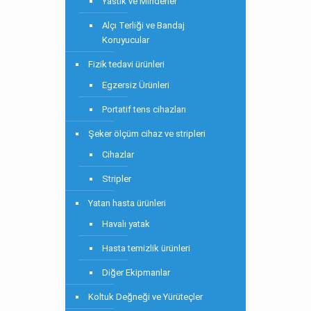
Yastık ve Minderler
Alçı Terliği ve Bandaj
Koruyucular
Fizik tedavi ürünleri
Egzersiz Ürünleri
Portatif tens cihazları
Şeker ölçüm cihaz ve stripleri
Cihazlar
Stripler
Yatan hasta ürünleri
Havalı yatak
Hasta temizlik ürünleri
Diğer Ekipmanlar
Koltuk Değneği ve Yürüteçler