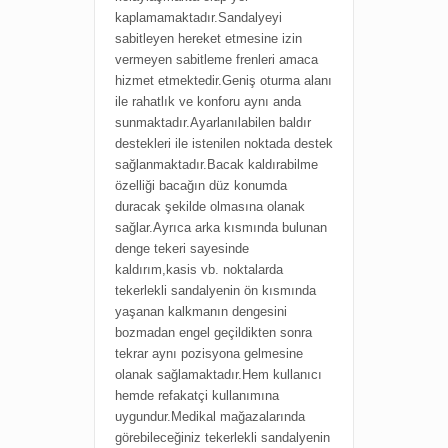
kaplamamaktadır.Sandalyeyi
sabitleyen hereket etmesine izin
vermeyen sabitleme frenleri amaca
hizmet etmektedir.Geniş oturma alanı
ile rahatlık ve konforu aynı anda
sunmaktadır.Ayarlanılabilen baldır
destekleri ile istenilen noktada destek
sağlanmaktadır.Bacak kaldırabilme
özelliği bacağın düz konumda
duracak şekilde olmasına olanak
sağlar.Ayrıca arka kısmında bulunan
denge tekeri sayesinde
kaldırım,kasis vb. noktalarda
tekerlekli sandalyenin ön kısmında
yaşanan kalkmanın dengesini
bozmadan engel geçildikten sonra
tekrar aynı pozisyona gelmesine
olanak sağlamaktadır.Hem kullanıcı
hemde refakatçi kullanımına
uygundur.Medikal mağazalarında
görebileceğiniz tekerlekli sandalyenin