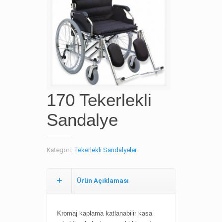
170 Tekerlekli
Sandalye
Kategori:
Tekerlekli Sandalyeler
.
Ürün Açıklaması
Kromaj kaplama k
atlanabilir kasa