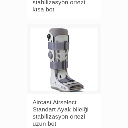
stabilizasyon ortezi
kısa bot
Aircast Airselect
Standart Ayak bileiği
stabilizasyon ortezi
uzun bot