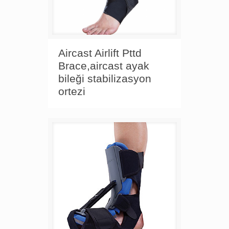
Aircast Airlift Pttd
Brace,aircast ayak
bileği stabilizasyon
ortezi