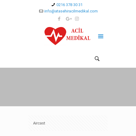
0216 378 30 31
info@atasehiracilmedikal.com
Aircast