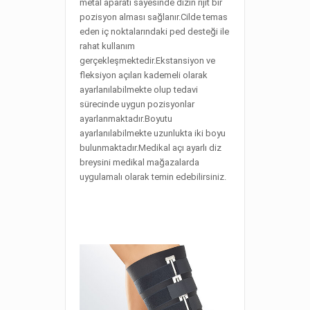
metal aparatı sayesinde dizin rijit bir
pozisyon alması sağlanır.Cilde temas
eden iç noktalarındaki ped desteği ile
rahat kullanım
gerçekleşmektedir.Ekstansiyon ve
fleksiyon açıları kademeli olarak
ayarlanılabilmekte olup tedavi
sürecinde uygun pozisyonlar
ayarlanmaktadır.Boyutu
ayarlanılabilmekte uzunlukta iki boyu
bulunmaktadır.Medikal açı ayarlı diz
breysini medikal mağazalarda
uygulamalı olarak temin edebilirsiniz.