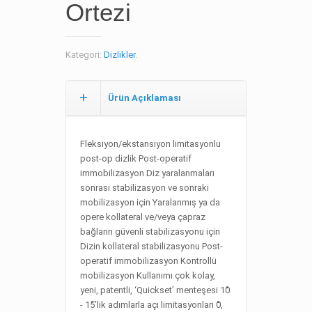
Ortezi
Kategori:
Dizlikler
.
Ürün Açıklaması
Fleksiyon/ekstansiyon limitasyonlu
post-op dizlik Post-operatif
immobilizasyon Diz yaralanmaları
sonrası stabilizasyon ve sonraki
mobilizasyon için Yaralanmış ya da
opere kollateral ve/veya çapraz
bağların güvenli stabilizasyonu için
Dizin kollateral stabilizasyonu Post-
operatif immobilizasyon Kontrollü
mobilizasyon
Kullanımı çok kolay,
yeni, patentli, ‘Quickset’ menteşesi
10̊
- 15̊’lik adımlarla açı limitasyonları 0̊,