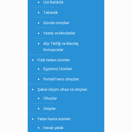
Üst Baldırlık
Tabanlık
Gövde ortezleri
Yastık ve Minderler
Alçı Terliği ve Bandaj
Koruyucular
Fizik tedavi ürünleri
Egzersiz Ürünleri
Portatif tens cihazları
Şeker ölçüm cihaz ve stripleri
Cihazlar
Stripler
Yatan hasta ürünleri
Havalı yatak